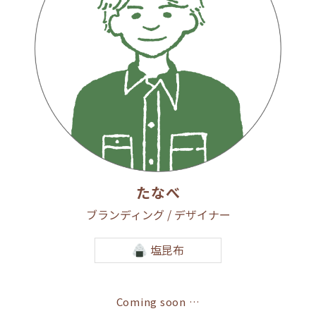
たなべ
ブランディング / デザイナー
塩昆布
Coming soon …