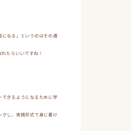
性になる」というのはその通
取れたらいいですね！
トできるようになるために学
ングし、実践形式で身に着け