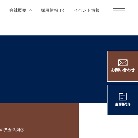
例
会社概要
採用情報
イベント情報
Menu
お問い合わせ
事例紹介
つの黄金法則②