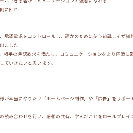
ールできる者がコミュニケーションの強者になれる
側に回れ
、承認欲求をコントロールし、誰かのために使う知識こそが知
出ました。
、相手の承認欲求を満たし、コミュニケーションをより円滑に
していきたいと思います。
様が本当にやりたい「ホームページ制作」や「広告」をサポー
の読み合わせを行い、感想の共有、学んだことをロールプレイ