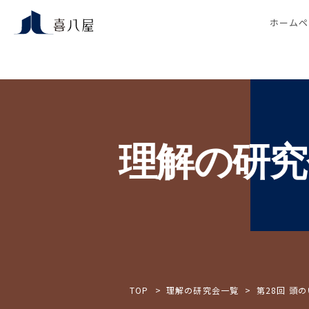
ホームペ
理解の研究
TOP
理解の研究会一覧
第28回 頭