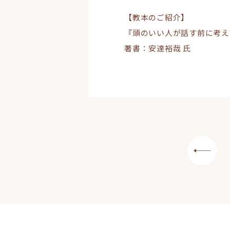
【教本のご紹介】
『頭のいい人が話す前に考え
著書：安達裕哉 氏