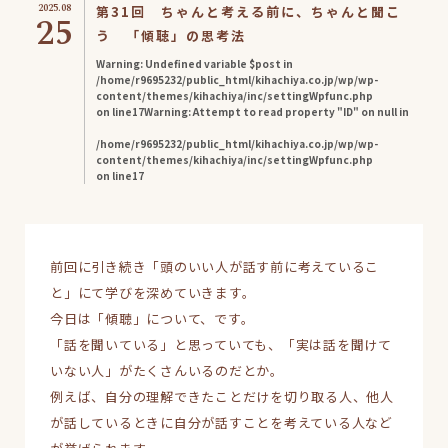
2025.08
第31回 ちゃんと考える前に、ちゃんと聞こ
25
う 「傾聴」の思考法
Warning
: Undefined variable $post in
/home/r9695232/public_html/kihachiya.co.jp/wp/wp-
content/themes/kihachiya/inc/settingWpfunc.php
on line
17
Warning
: Attempt to read property "ID" on null in
/home/r9695232/public_html/kihachiya.co.jp/wp/wp-
content/themes/kihachiya/inc/settingWpfunc.php
on line
17
前回に引き続き「頭のいい人が話す前に考えているこ
と」にて学びを深めていきます。
今日は「傾聴」について、です。
「話を聞いている」と思っていても、「実は話を聞けて
いない人」がたくさんいるのだとか。
例えば、自分の理解できたことだけを切り取る人、他人
が話しているときに自分が話すことを考えている人など