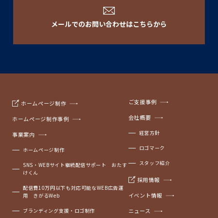
メールでのお問い合わせはこちらから
ご支援事例
ホームページ制作
会社概要
ホームページ制作事例
経営方針
事業案内
ロゴマーク
ホームページ制作
スタッフ紹介
SNS・WEBサイト継続配信サポート おたす
けくん
採用情報
配信費10万円以下も対応可能なWEB広告運
イベント情報
用 きがるWeb
ブランディング支援・ロゴ制作
ニュース