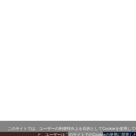
このサイトでは、ユーザーの利便性向上を目的としてCookieを使用し
と、ユーザーはこのサイトでのCookieの使用に同意し