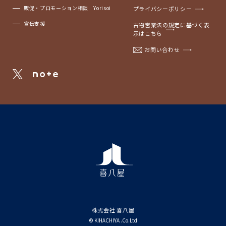
販促・プロモーション相談 Yorisoi
プライバシーポリシー
宣伝支援
古物営業法の規定に基づく表
示はこちら
お問い合わせ
株式会社 喜八屋
© KIHACHIYA .Co.Ltd