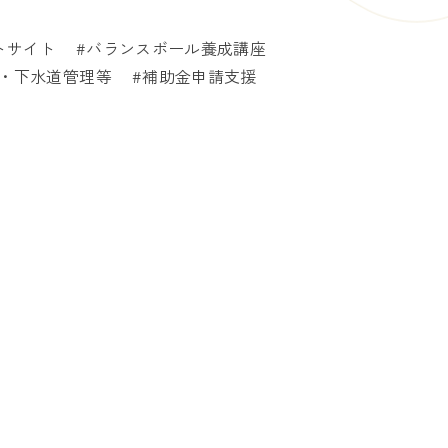
トサイト
バランスボール養成講座
・下水道管理等
補助金申請支援