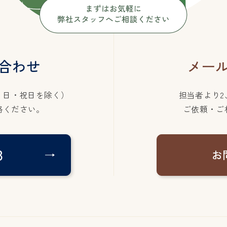
合わせ
メー
・日・祝日を除く）
担当者より2
絡ください。
ご依頼・ご
8
お