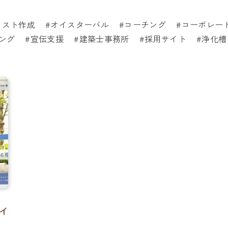
ラスト作成
オイスターバル
コーチング
コーポレー
ング
宣伝支援
建築士事務所
採用サイト
浄化槽
イ