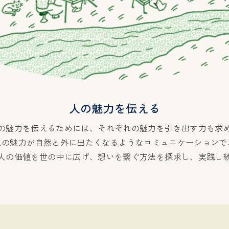
人の魅力を伝える
の魅力を伝えるためには、
それぞれの魅力を引き出す力も求
人の魅力が自然と外に出たくなるような
コミュニケーションで
人の価値を世の中に広げ、
想いを繋ぐ方法を探求し、実践し