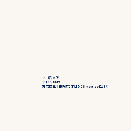
立川営業所
〒190-0012
東京都立川市曙町2丁目9-28 me:rise立川内