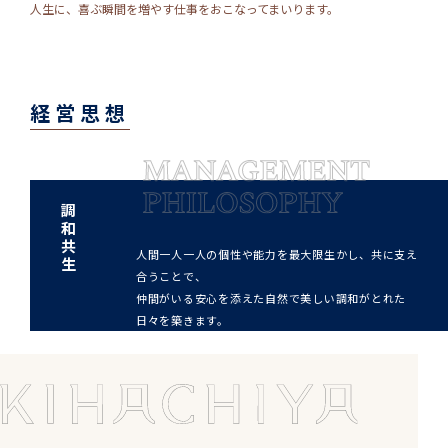
人生に、喜ぶ瞬間を増やす仕事をおこなってまいります。
経営思想
調和共生
人間一人一人の個性や能力を最大限生かし、共に支え
合うことで、
仲間がいる安心を添えた自然で美しい調和がとれた
日々を築きます。