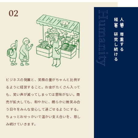
02
経営を研究し続ける
人情を尊重する
ビジネスの発展と、笑顔の量がちゃんと比例す
るように経営すること。お金がたくさん入って
も、笑い声が減ってしまっては意味がない。商
売が拡大しても、和やかに、朗らかに微笑み合
う日々をみんな安心して過ごせるようにする。
ちょっとおせっかいで温かい支え合いを、慈し
み続けていきます。