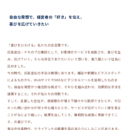
自由な発想で、経営者の「好き」を伝え、
喜びを広げていきたい
「喜びをひろげる」私たちの合言葉です。
広告宣伝・ＰＲのプロ集団として、お客様のサービスを成長させ、喜びを生
み、広げていく。そんな存在でありたいという想いを、喜八屋という社名に
込めました。
今の時代、広告宣伝の手法は無限にあります。雑誌や新聞などマスメディア
によるものから、WebサイトやSNSなどデジタルツールを活用したものま
で。自由な発想かつ複合的な視点で、それらを組み合わせ、効果的な手法を
提案すること。それが私たちの役割です。
そして、支援した会社が、直接取引が増え下請けから脱却できたとか、ゼロ
だった問い合わせが何十件も増えたとか、サービスが広がっていく様を見る
ことがなにより嬉しい。結果を出してこそ、継続的な成長に貢献できてこ
そ、の喜びです。
実は会社員時代、クライアントの廃業を目の当たりにしたことがあります。