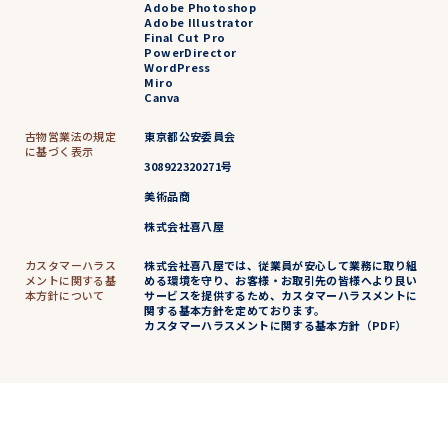
Adobe Photoshop
Adobe Illustrator
Final Cut Pro
PowerDirector
WordPress
Miro
Canva
古物営業法の規定
東京都公安委員会
に基づく表示
308922320271号
美術品商
株式会社喜八屋
カスタマーハラス
株式会社喜八屋では、従業員が安心して業務に取り組
メントに関する基
める環境を守り、お客様・お取引先の皆様へより良い
本方針について
サービスを提供するため、カスタマーハラスメントに
関する基本方針を定めております。
カスタマーハラスメントに関する基本方針（PDF）