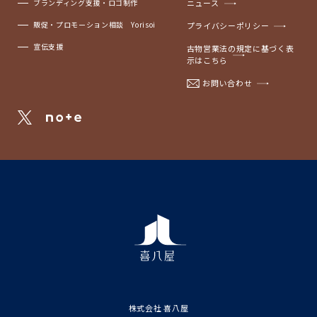
ブランディング支援・ロゴ制作
ニュース
販促・プロモーション相談 Yorisoi
プライバシーポリシー
宣伝支援
古物営業法の規定に基づく表
示はこちら
お問い合わせ
株式会社 喜八屋