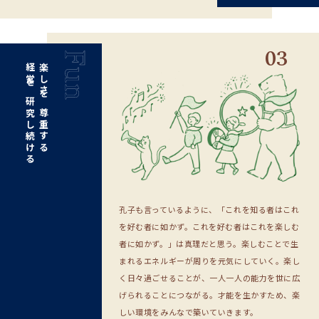
03
経営を研究し続ける
楽しさを尊重する
孔子も言っているように、「これを知る者はこれ
を好む者に如かず。これを好む者はこれを楽しむ
者に如かず。」は真理だと思う。楽しむことで生
まれるエネルギーが周りを元気にしていく。楽し
く日々過ごせることが、一人一人の能力を世に広
げられることにつながる。才能を生かすため、楽
しい環境をみんなで築いていきます。