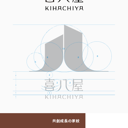
共創成長の家紋