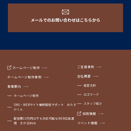
メールでのお問い合わせはこちらから
ご支援事例
ホームページ制作
会社概要
ホームページ制作事例
経営方針
事業案内
ロゴマーク
ホームページ制作
スタッフ紹介
SNS・WEBサイト継続配信サポート おたす
けくん
採用情報
配信費10万円以下も対応可能なWEB広告運
イベント情報
用 きがるWeb