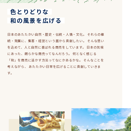
色とりどりな
和の風景を広げる
日本のあたたかい自然・歴史・伝統・人情・文化。 それらの継
続・発展に、集客・経営という面から貢献したい。 そんな思い
を込めて、人と自然に喜ばれる商売をしています。 日本の気候
にあった、朗らかな商売ってなんだろう。 何となく感じる
「和」を商売に活かす方法ってなにかあるかな。 そんなことを
考えながら、 あたたかい日常を広げることに貢献していきま
す。