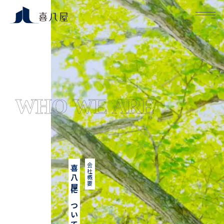
M
会社概要
喜八屋について