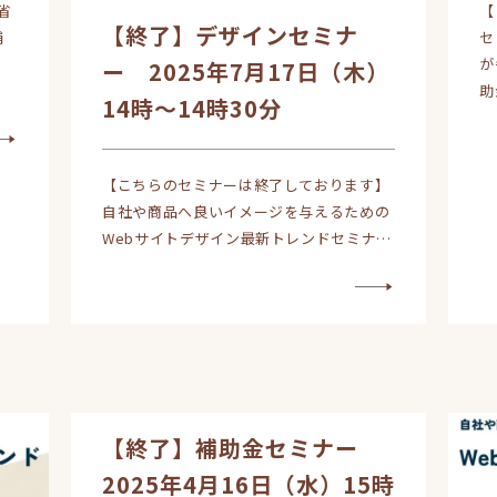
省
【
【終了】デザインセミナ
補
セ
が
ー 2025年7月17日（木）
助
14時～14時30分
【こちらのセミナーは終了しております】
自社や商品へ良いイメージを与えるための
Webサイトデザイン最新トレンドセミナ…
【終了】補助金セミナー
2025年4月16日（水）15時