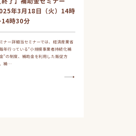
【終了】補助金セミナー
2025年3月18日（火）14時
～14時30分
ミナー詳細当セミナーでは、経済産業省
毎年行っている“小規模事業者持続化補
金”の制度、補助金を利用した販促方
、補…