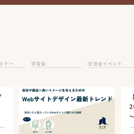
ミナー
学習会
交流会イベント
7