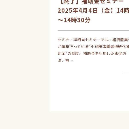
【終了】補助金セミナ
2025年4月4日（金）14
～14時30分
セミナー詳細当セミナーでは、経済産業
が毎年行っている“小規模事業者持続化
助金”の制度、補助金を利用した販促方
法、補…