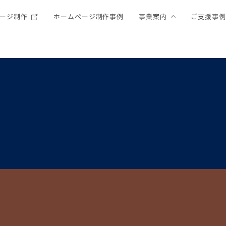
ージ制作
ホームページ制作事例
事業案内
ご支援事