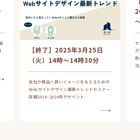
ー
時
省
セ
【終了】2025年3月25日
補
が
助
（火）14時～14時30分
法
自社や商品へ良いイメージを与えるための
Webサイトデザイン最新トレンドセミナー
詳細2014~2024年デザイント…