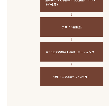
素材集め（文章作成・写真撮影・イラス
ト作成等）
デザイン案提出
WEB上での動きを確認（コーディング）
公開（ご契約から2～3ヶ月）