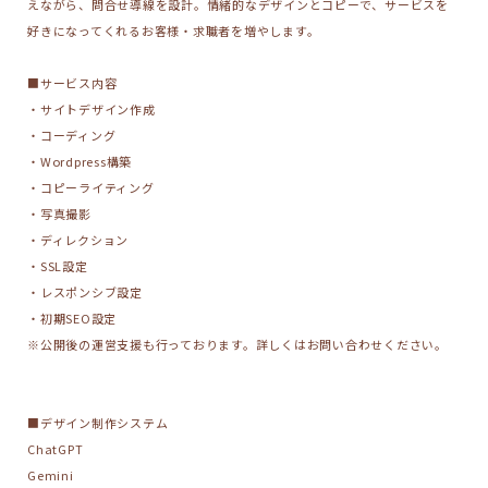
えながら、問合せ導線を設計。情緒的なデザインとコピーで、サービスを
好きになってくれるお客様・求職者を増やします。
■サービス内容
・サイトデザイン作成
・コーディング
・Wordpress構築
・コピーライティング
・写真撮影
・ディレクション
・SSL設定
・レスポンシブ設定
・初期SEO設定
※公開後の運営支援も行っております。詳しくはお問い合わせください。
■デザイン制作システム
ChatGPT
Gemini