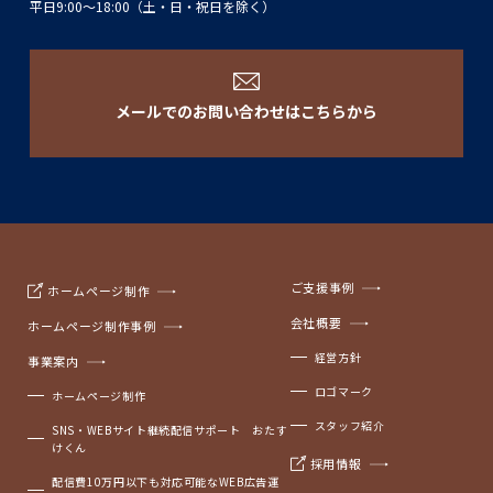
平日9:00〜18:00（土・日・祝日を除く）
メールでのお問い合わせはこちらから
ご支援事例
ホームページ制作
会社概要
ホームページ制作事例
経営方針
事業案内
ロゴマーク
ホームページ制作
スタッフ紹介
SNS・WEBサイト継続配信サポート おたす
けくん
採用情報
配信費10万円以下も対応可能なWEB広告運