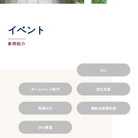
イベント
事例紹介
ALL
ホームページ制作
宣伝支援
事業代行
補助金申請支援
SNS集客