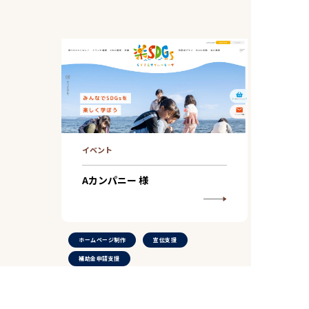
イベント
Aカンパニー 様
ホームページ制作
宣伝支援
補助金申請支援