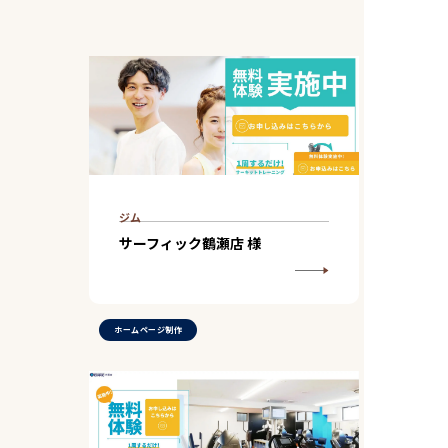
ジム
サーフィック鶴瀬店 様
ホームページ制作