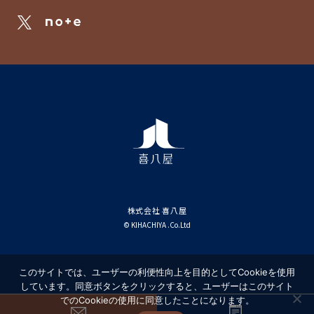
株式会社 喜八屋
© KIHACHIYA .Co.Ltd
このサイトでは、ユーザーの利便性向上を目的としてCookieを使用
しています。同意ボタンをクリックすると、ユーザーはこのサイト
でのCookieの使用に同意したことになります。