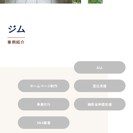
ジム
事例紹介
ALL
ホームページ制作
宣伝支援
事業代行
補助金申請支援
SNS集客