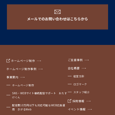
メールでのお問い合わせはこちらから
ご支援事例
ホームページ制作
会社概要
ホームページ制作事例
経営方針
事業案内
ロゴマーク
ホームページ制作
スタッフ紹介
SNS・WEBサイト継続配信サポート おたす
けくん
採用情報
配信費10万円以下も対応可能なWEB広告運
イベント情報
用 きがるWeb