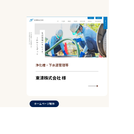
浄化槽・下水道管理等
東清株式会社 様
ホームページ制作