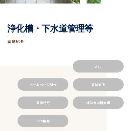
浄化槽・下水道管理等
事例紹介
ALL
ホームページ制作
宣伝支援
事業代行
補助金申請支援
SNS集客