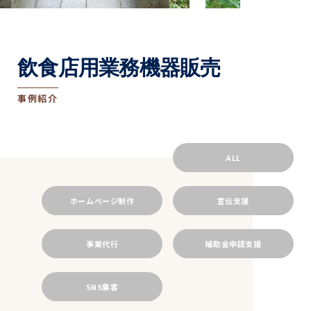
飲食店用業務機器販売
事例紹介
ALL
ホームページ制作
宣伝支援
事業代行
補助金申請支援
SNS集客