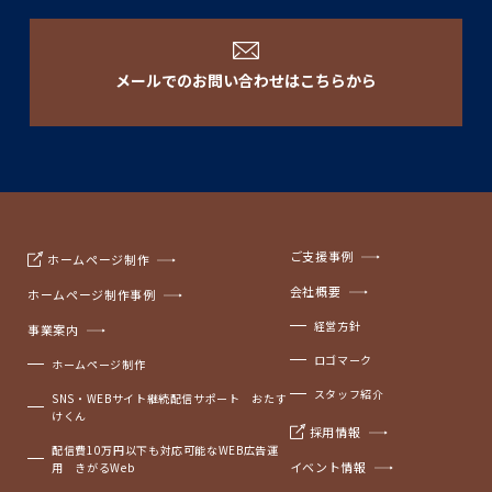
メールでのお問い合わせはこちらから
ご支援事例
ホームページ制作
会社概要
ホームページ制作事例
経営方針
事業案内
ロゴマーク
ホームページ制作
スタッフ紹介
SNS・WEBサイト継続配信サポート おたす
けくん
採用情報
配信費10万円以下も対応可能なWEB広告運
イベント情報
用 きがるWeb