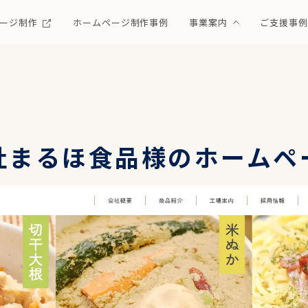
ージ制作
ホームページ制作事例
事業案内
ご支援事
社まるほ食品様のホームペ