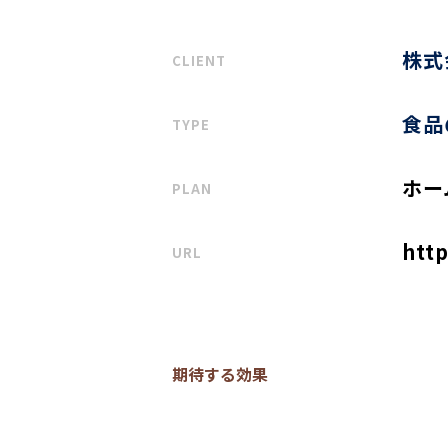
株式
CLIENT
食品
TYPE
ホー
PLAN
htt
URL
期待する効果