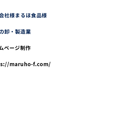
会社様まるほ食品様
の卸・製造業
ムページ制作
ps://maruho-f.com/