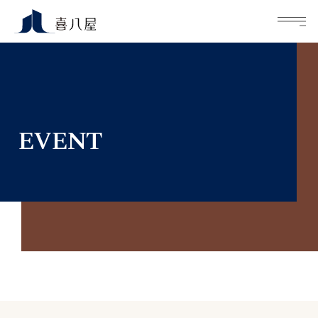
M
EVENT