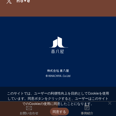
株式会社 喜八屋
© KIHACHIYA .Co.Ltd
このサイトでは、ユーザーの利便性向上を目的としてCookieを使用
しています。同意ボタンをクリックすると、ユーザーはこのサイト
でのCookieの使用に同意したことになります。
同意する
お問い合わせ
事例紹介