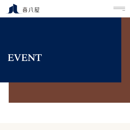
M
EVENT