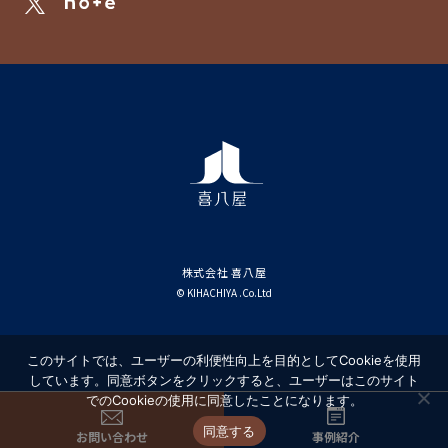
株式会社 喜八屋
© KIHACHIYA .Co.Ltd
このサイトでは、ユーザーの利便性向上を目的としてCookieを使用
しています。同意ボタンをクリックすると、ユーザーはこのサイト
でのCookieの使用に同意したことになります。
同意する
お問い合わせ
事例紹介