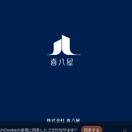
株式会社 喜八屋
© KIHACHIYA .Co.Ltd
Cookieの使用に同意したことになります。
同意する