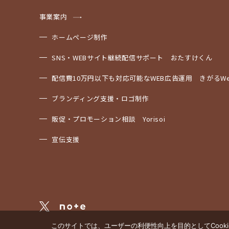
事業案内
ホームページ制作
SNS・WEBサイト継続配信サポート おたすけくん
配信費10万円以下も対応可能なWEB広告運用 きがるWe
ブランディング支援・ロゴ制作
販促・プロモーション相談 Yorisoi
宣伝支援
このサイトでは、ユーザーの利便性向上を目的としてCook