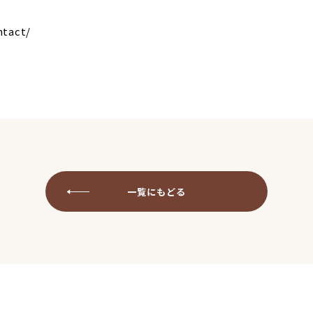
ntact/
一覧にもどる