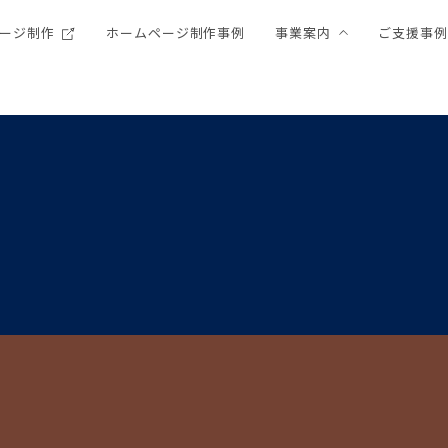
ージ制作
ホームページ制作事例
事業案内
ご支援事