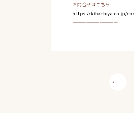
お問合せはこちら
https://kihachiya.co.jp/co
——————————-