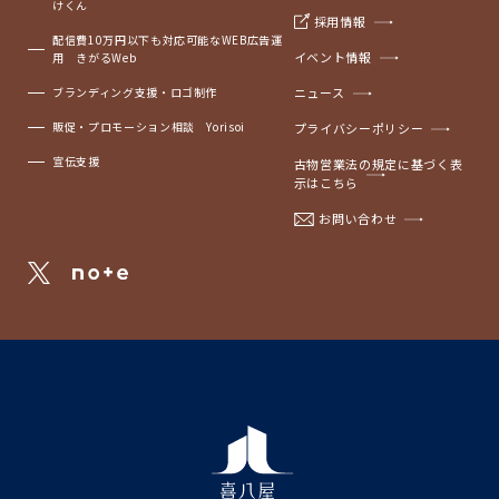
けくん
採用情報
配信費10万円以下も対応可能なWEB広告運
イベント情報
用 きがるWeb
ブランディング支援・ロゴ制作
ニュース
販促・プロモーション相談 Yorisoi
プライバシーポリシー
宣伝支援
古物営業法の規定に基づく表
示はこちら
お問い合わせ