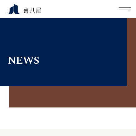
M
NEWS